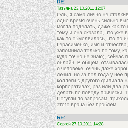
RE:
Татьяна 23.10.2011 12:07
Оль, я сама лично не сталки
одно время очень сильно вып
могла поделать, даже как-то 
тему и она сказала, что уже
как-то обмолвилась, что по и
Герасименко, имя и отчеств
запомнила только по тому, ка
куда точно не знаю), сейчас
онлайн. В общем, отзывалась 
о человеке, очень даже хорош
лечил, но за пол года у нее 
коллеги с другого филиала 
корпоративах, раз или два р
делать по поводу прически. Та
Погугли по запросам "трихол
этого врача без проблем.
RE:
Сергей 27.10.2011 14:28