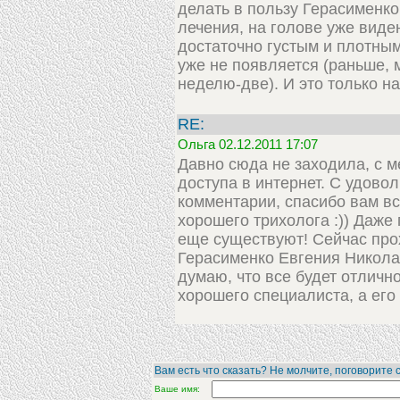
делать в пользу Герасименко!
лечения, на голове уже виде
достаточно густым и плотным
уже не появляется (раньше, 
неделю-две). И это только на
RE:
Ольга 02.12.2011 17:07
Давно сюда не заходила, с м
доступа в интернет. С удово
комментарии, спасибо вам в
хорошего трихолога :)) Даже 
еще существуют! Сейчас пр
Герасименко Евгения Николае
думаю, что все будет отлично
хорошего специалиста, а его
Вам есть что сказать? Не молчите, поговорите с
Ваше имя: