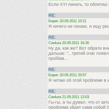
Если XYI пинать, то облетиш п
RE:
Борис 20.09.2011 10:11
Я ничего не пинаю, я ищу ре
RE:
СанЬка 20.09.2011 16:30
Ну да, как же? Вот обрати вн
дальше: "...третий очаг появл
проЇбав...
RE:
Борис 20.09.2011 20:57
Я читаю об этой проблеме в 
RE:
СанЬка 21.09.2011 12:03
Гы-гы, а ты думал, что от ак
проблема уйдет сама собой:))