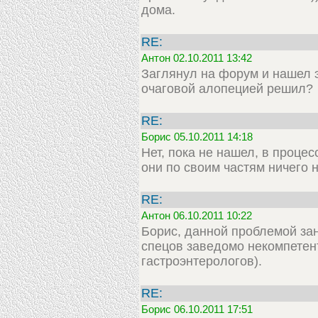
дома.
RE:
Антон 02.10.2011 13:42
Заглянул на форум и нашел э
очаговой алопецией решил?
RE:
Борис 05.10.2011 14:18
Нет, пока не нашел, в процес
они по своим частям ничего 
RE:
Антон 06.10.2011 10:22
Борис, данной проблемой зан
спецов заведомо некомпетент
гастроэнтерологов).
RE:
Борис 06.10.2011 17:51