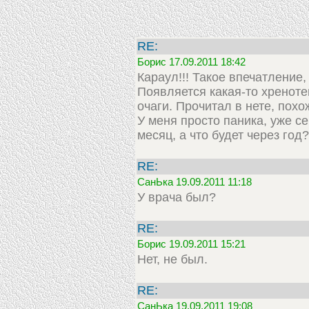
RE:
Борис 17.09.2011 18:42
Караул!!! Такое впечатление,
Появляется какая-то хреноте
очаги. Прочитал в нете, пох
У меня просто паника, уже се
месяц, а что будет через год?
RE:
СанЬка 19.09.2011 11:18
У врача был?
RE:
Борис 19.09.2011 15:21
Нет, не был.
RE:
СанЬка 19.09.2011 19:08