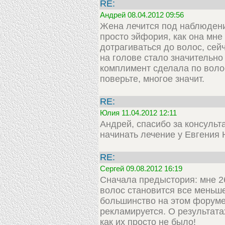
RE:
Андрей 08.04.2012 09:56
Жена лечится под наблюдени
просто эйфория, как она мне
дотрагиваться до волос, сей
на голове стало значительно
комплимент сделала по волоса
поверьте, многое значит.
RE:
Юлия 11.04.2012 12:11
Андрей, спасибо за консульт
начинать лечение у Евгения 
RE:
Сергей 09.08.2012 16:19
Сначала предыстория: мне 26 
волос становится все меньше
большинство на этом форуме,
рекламируется. О результатах
как их просто не было!