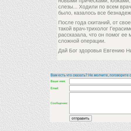
новыми прическами, юбками, 
слезы... Ходили по всем врач
было, казалось все безнадеж
После года скитаний, от свое
такой врач-трихолог Герасим
рассказала, что он помог ее
сложной операции.
Дай Бог здоровья Евгению Ни
Вам есть что сказать? Не молчите, поговорите с
Ваше имя:
Email:
Сообщение: