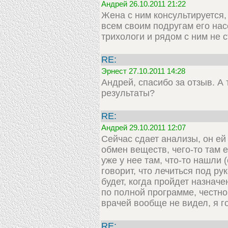
Андрей 26.10.2011 21:22
Жена с ним консультируется, 
всем своим подругам его нас
трихологи и рядом с ним не с
RE:
Эрнест 27.10.2011 14:28
Андрей, спасибо за отзыв. А 
результаты?
RE:
Андрей 29.10.2011 12:07
Сейчас сдает анализы, он ей
обмен веществ, чего-то там 
уже у нее там, что-то нашли
говорит, что лечиться под р
будет, когда пройдет назнач
по полной программе, честно 
врачей вообще не видел, я г
RE: