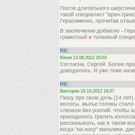
После длительного шерстения
такой специалист "врач-трих
Герасименко, прочитав отзывы
В заключении добавлю - Гер
грамотный и толковый специа
RE:
Юлия 13.08.2012 20:03
Согласна, Сергей. Более пр
доводилось. Я уже тоже начал
RE:
Виктория 19.10.2012 16:37
Пишу про свою дочь (14 лет)
волосы, мытье головы стало
слезали без усилий. Чтобы з
приходилось тратить колосса
рассказывать, как в таком в
когда "на носу" мальчики, ди