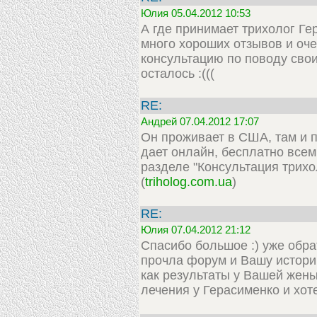
Юлия 05.04.2012 10:53
А где принимает трихолог Г
много хороших отзывов и оче
консультацию по поводу своих
осталось :(((
RE:
Андрей 07.04.2012 17:07
Он проживает в США, там и п
дает онлайн, бесплатно все
разделе "Консультация трихо
(
triholog.com.ua
)
RE:
Юлия 07.04.2012 21:12
Спасибо большое :) уже обра
прочла форум и Вашу историю
как результаты у Вашей жен
лечения у Герасименко и хот