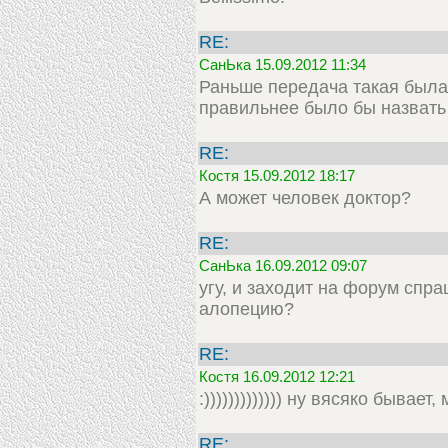
RE:
СанЬка 15.09.2012 11:34
Раньше передача такая была
правильнее было бы назвать 
RE:
Костя 15.09.2012 18:17
А может человек доктор?
RE:
СанЬка 16.09.2012 09:07
угу, и заходит на форум спр
алопецию?
RE:
Костя 16.09.2012 12:21
:))))))))))))) ну вясяко бывает
RE: