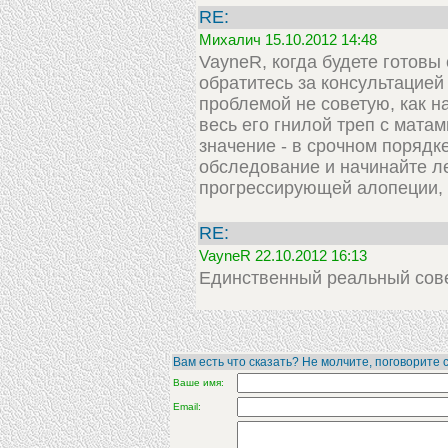
RE:
Михалич 15.10.2012 14:48
VayneR, когда будете готовы 
обратитесь за консультацией 
проблемой не советую, как н
весь его гнилой треп с мата
значение - в срочном порядк
обследование и начинайте ле
прогрессирующей алопеции,
RE:
VayneR 22.10.2012 16:13
Единственный реальный сове
Вам есть что сказать? Не молчите, поговорите с
Ваше имя:
Email: