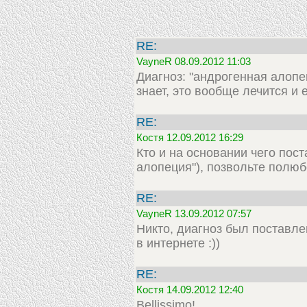
RE:
VayneR 08.09.2012 11:03
Диагноз: "андрогенная алопец
знает, это вообще лечится и е
RE:
Костя 12.09.2012 16:29
Кто и на основании чего пос
алопеция"), позвольте полю
RE:
VayneR 13.09.2012 07:57
Никто, диагноз был поставле
в интернете :))
RE:
Костя 14.09.2012 12:40
Bellissimo!