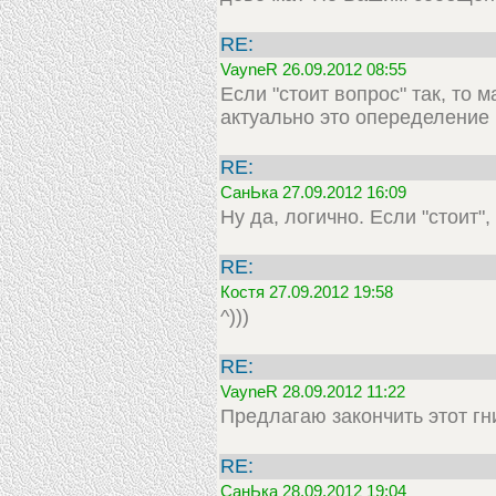
RE:
VayneR 26.09.2012 08:55
Если "стоит вопрос" так, то 
актуально это опеределение в
RE:
СанЬка 27.09.2012 16:09
Ну да, логично. Если "стоит"
RE:
Костя 27.09.2012 19:58
^)))
RE:
VayneR 28.09.2012 11:22
Предлагаю закончить этот гн
RE:
СанЬка 28.09.2012 19:04